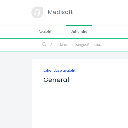
Medisoft
Avaleht
Juhendid
Lahenduse avaleht
General